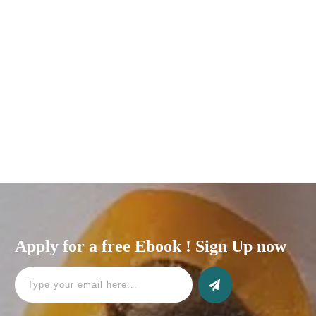
auf unser gesamtes Wohlbefinden . Eine falsche
Fußstellung oder mangelnde Stabilität können nicht nur
die Füße selbst, sondern den gesamten
Read More
Apply for a free Ebook ! Sign Up now